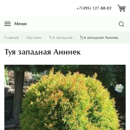
+7(495) 127-88-02
Меню
Навигация
Главная
Магазин
Туя западная
Туя западная Анниек
Туя западная Анниек