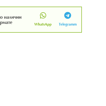
о наличии
ормате
WhatsApp
Telegramm