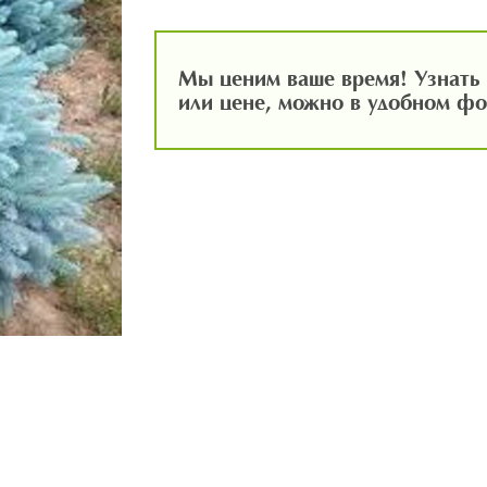
Мы ценим ваше время! Узнать 
или цене, можно в удобном ф