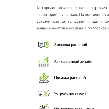
Мы предоставляем полный спектр услуг
территорий и участков. На постоянной 
заказчиками так и с частыми лицами. К
наших клинетов и компаний по Москве 
Доставка растений
Ландшафтный дизайн
Посадка растений
Устройство газона
Подготовка сада к зиме