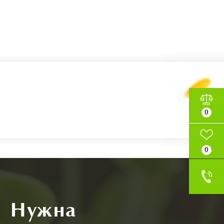
0
0
Нужна