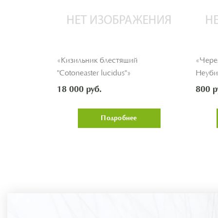
 "Papillon
«Кизильник блестящий
«Чере
"Cotoneaster lucidus"»
Неуби
18 000 руб.
800 р
Подробнее