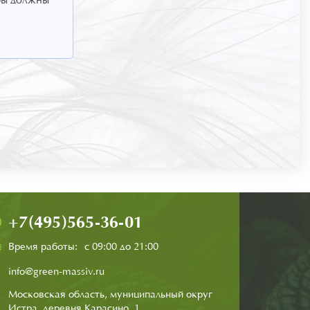
+7(495)565-36-01
Время работы:
с 09:00 до 21:00
info@green-massiv.ru
Московская область, муниципальный округ
Истра, деревня Карасино, 1