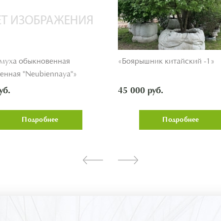
муха обыкновенная
«Боярышник китайский -1»
енная "Neubiennaya"»
уб.
45 000 руб.
Подробнее
Подробнее