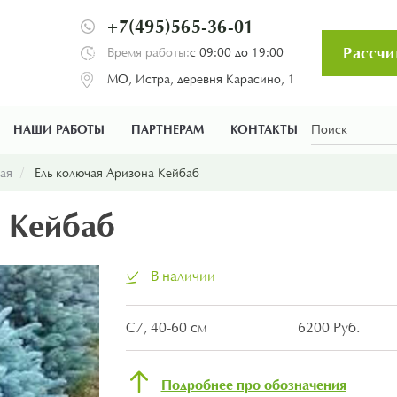
+7(495)565-36-01
Рассчи
Время работы:
с 09:00 до 19:00
МО, Истра, деревня Карасино, 1
НАШИ РАБОТЫ
ПАРТНЕРАМ
КОНТАКТЫ
бая
Ель колючая Аризона Кейбаб
а Кейбаб
В наличии
С7, 40-60 см
6200 Руб.
Подробнее про обозначения