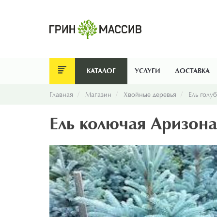
КАТАЛОГ
УСЛУГИ
ДОСТАВКА
Главная
Магазин
Хвойные деревья
Ель голу
Ель колючая Аризон