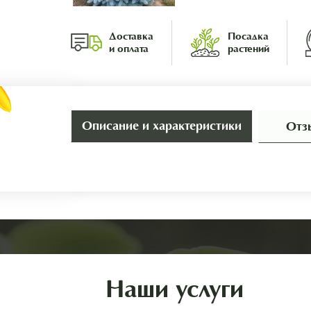
Доставка
Посадка
и оплата
растений
Описание и характеристики
Отз
Наши услуги