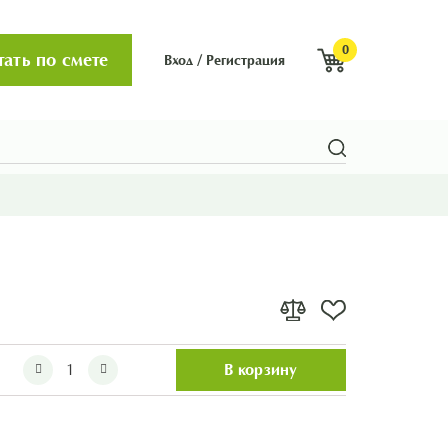
0
тать по смете
Вход
/
Регистрация
В корзину