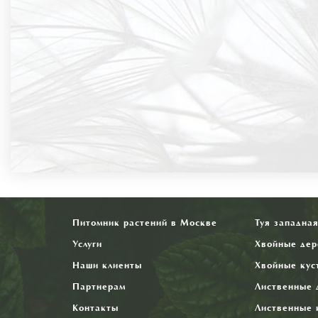
Питомник растений в Москве
Туя западна
Услуги
Хвойные дер
Наши клиенты
Хвойные кус
Партнерам
Лиственные 
Контакты
Лиственные 