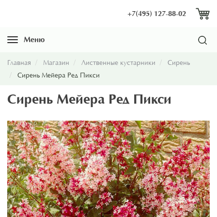
+7(495) 127-88-02
Меню
Навигация
Главная
Магазин
Лиственные кустарники
Сирень
Сирень Мейера Ред Пикси
Сирень Мейера Ред Пикси