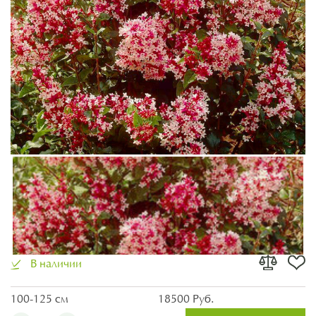
В наличии
100-125 см
18500 Руб.