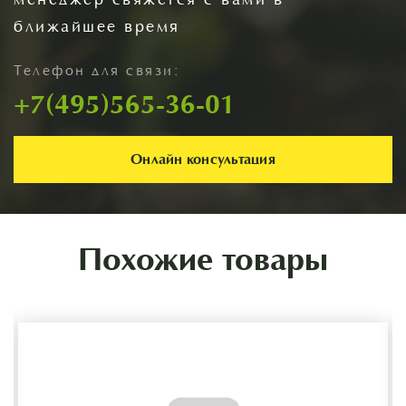
менеджер свяжется с вами в
ближайшее время
Телефон для связи:
+7(495)565-36-01
Онлайн консультация
Похожие товары