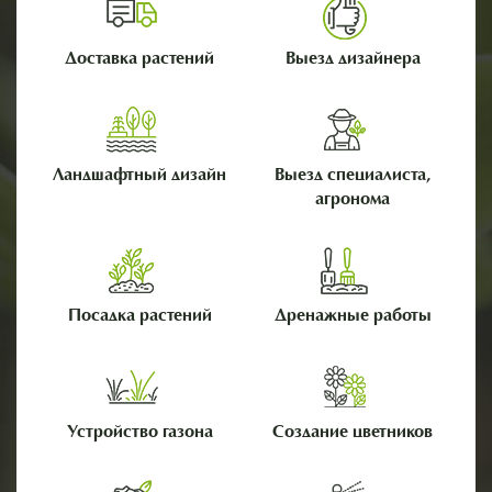
Доставка растений
Выезд дизайнера
Ландшафтный дизайн
Выезд специалиста,
агронома
Посадка растений
Дренажные работы
Устройство газона
Создание цветников