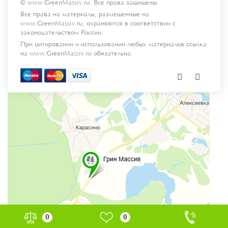
© www.GreenMassiv.ru. Все права защищены.
Все права на материалы, размещенные на
www.GreenMassiv.ru, охраняются в соответствии с
законодательством России.
При цитировании и использовании любых материалов ссылка
на www.GreenMassiv.ru обязательна.
0
0