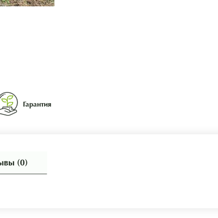
Гарантия
ывы (0)