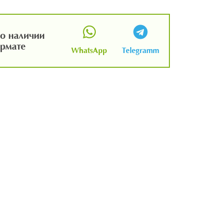
о наличии
ормате
WhatsApp
Telegramm