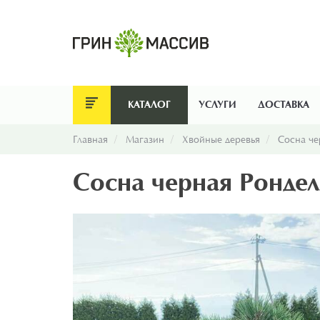
КАТАЛОГ
УСЛУГИ
ДОСТАВКА
Главная
Магазин
Хвойные деревья
Сосна че
Сосна черная Рондел