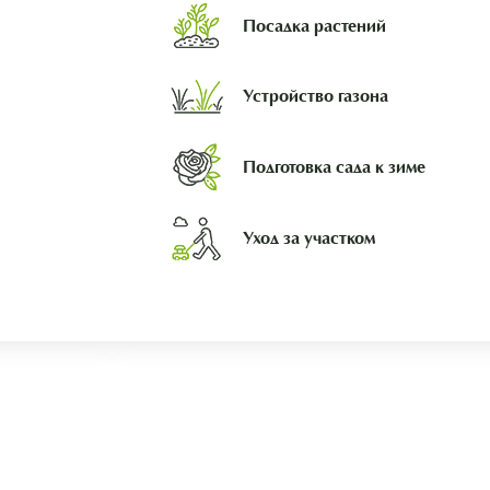
Посадка растений
Устройство газона
Подготовка сада к зиме
Уход за участком