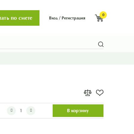
0
тать по смете
Вход
/
Регистрация
В корзину