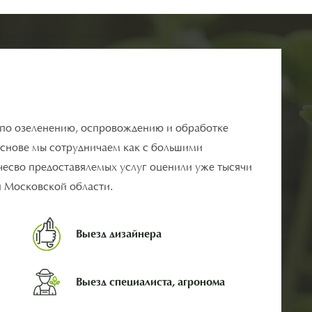
 по озеленению, оспровождению и обработке
основе мы сотрудничаем как с большими
ачесво предоставялемых услуг оценили уже тысячи
и Московской области.
Выезд дизайнера
Выезд специалиста, агронома