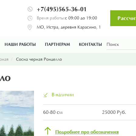
+7(495)565-36-01
Рассчи
Время работы:
с 09:00 до 19:00
МО, Истра, деревня Карасино, 1
НАШИ РАБОТЫ
ПАРТНЕРАМ
КОНТАКТЫ
рная
Сосна черная Ронделло
ло
В наличии
60-80 см
25000 Руб.
Подробнее про обозначения